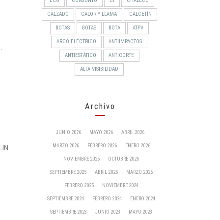
ECO
CONJUNTO
CI
CHALECO
CALZADO
CALOR Y LLAMA
CALCETÍN
BOTAS
BOTAS
BOTA
ATPV
ARCO ELÉCTRICO
ANTIIMPACTOS
.
ANTIESTÁTICO
ANTICORTE
ALTA VISIBILIDAD
Archivo
JUNIO 2026
MAYO 2026
ABRIL 2026
MARZO 2026
FEBRERO 2026
ENERO 2026
LIN.
NOVIEMBRE 2025
OCTUBRE 2025
SEPTIEMBRE 2025
ABRIL 2025
MARZO 2025
FEBRERO 2025
NOVIEMBRE 2024
SEPTIEMBRE 2024
FEBRERO 2024
ENERO 2024
SEPTIEMBRE 2023
JUNIO 2023
MAYO 2023