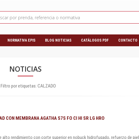
NORMATIVA EPIS
BLOG NOTICIAS
CATÁLOGOS PDF
CONTACTO
NOTICIAS
Filtro por etiquetas:
CALZADO
AD CON MEMBRANA AGATHA S7S FO CI HI SR LG HRO
 alto rendimiento con corte superior en nobuck hidrofugado, refuerzo de piel.