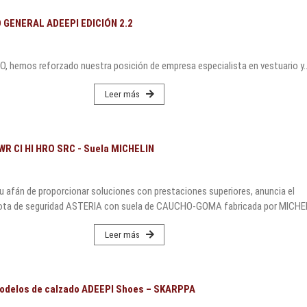
GENERAL ADEEPI EDICIÓN 2.2
 hemos reforzado nuestra posición de empresa especialista en vestuario y..
Leer más
WR CI HI HRO SRC - Suela MICHELIN
 afán de proporcionar soluciones con prestaciones superiores, anuncia el
bota de seguridad ASTERIA con suela de CAUCHO-GOMA fabricada por MICHE
Leer más
delos de calzado ADEEPI Shoes – SKARPPA