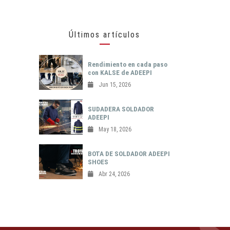
Últimos artículos
Rendimiento en cada paso
con KALSE de ADEEPI
Jun 15, 2026
SUDADERA SOLDADOR
ADEEPI
May 18, 2026
BOTA DE SOLDADOR ADEEPI
SHOES
Abr 24, 2026