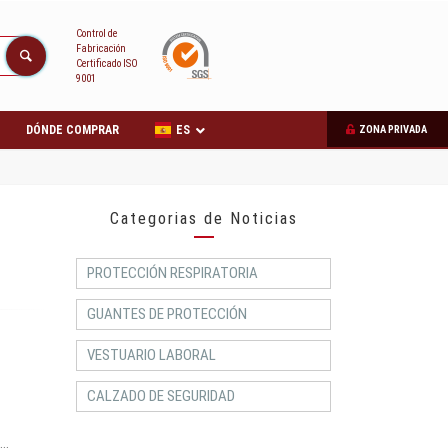
Control de
Fabricación
Certificado ISO
9001
DÓNDE COMPRAR
ES
ZONA PRIVADA
Categorias de Noticias
PROTECCIÓN RESPIRATORIA
GUANTES DE PROTECCIÓN
VESTUARIO LABORAL
CALZADO DE SEGURIDAD
..