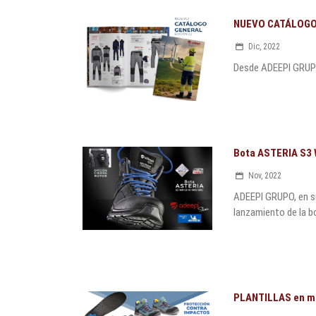
NUEVO CATÁLOGO 
Dic, 2022
Desde ADEEPI GRUPO,
Bota ASTERIA S3 
Nov, 2022
ADEEPI GRUPO, en su
lanzamiento de la 
PLANTILLAS en mo