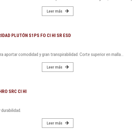
Leer más
IDAD PLUTÓN S1PS FO CI HI SR ESD
 aportar comodidad y gran transpirabilidad. Corte superior en malla...
Leer más
RO SRC CI HI
durabilidad.
Leer más