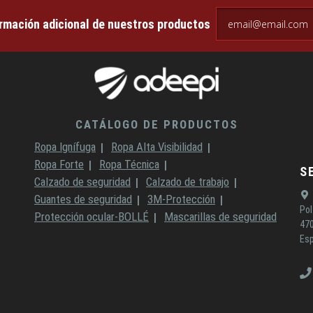
email@email.com
ormación adicional de nuestros productos
CATÁLOGO DE PRODUCTOS
Ropa Ignífuga
Ropa Alta Visibilidad
Ropa Forte
Ropa Técnica
S
Calzado de seguridad
Calzado de trabajo
Guantes de seguridad
3M-Protección
Pol
Protección ocular-BOLLÉ
Mascarillas de seguridad
470
Es