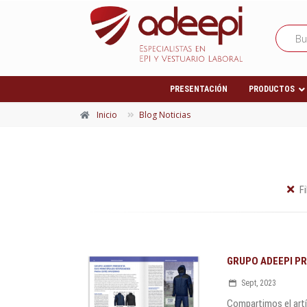
PRESENTACIÓN
PRODUCTOS
Inicio
Blog Noticias
F
GRUPO ADEEPI PR
Sept, 2023
Compartimos el artí