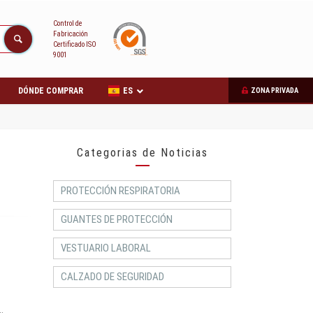
Control de
Fabricación
Certificado ISO
9001
DÓNDE COMPRAR
ES
ZONA PRIVADA
Categorias de Noticias
PROTECCIÓN RESPIRATORIA
GUANTES DE PROTECCIÓN
VESTUARIO LABORAL
CALZADO DE SEGURIDAD
.