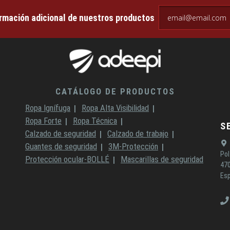
email@email.com
ormación adicional de nuestros productos
CATÁLOGO DE PRODUCTOS
Ropa Ignífuga
Ropa Alta Visibilidad
Ropa Forte
Ropa Técnica
S
Calzado de seguridad
Calzado de trabajo
Guantes de seguridad
3M-Protección
Pol
Protección ocular-BOLLÉ
Mascarillas de seguridad
470
Es