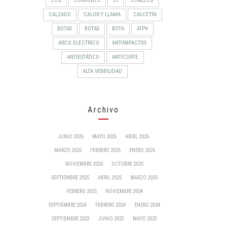
ECO
CONJUNTO
CI
CHALECO
CALZADO
CALOR Y LLAMA
CALCETÍN
BOTAS
BOTAS
BOTA
ATPV
ARCO ELÉCTRICO
ANTIIMPACTOS
ANTIESTÁTICO
ANTICORTE
ALTA VISIBILIDAD
Archivo
JUNIO 2026
MAYO 2026
ABRIL 2026
MARZO 2026
FEBRERO 2026
ENERO 2026
NOVIEMBRE 2025
OCTUBRE 2025
SEPTIEMBRE 2025
ABRIL 2025
MARZO 2025
FEBRERO 2025
NOVIEMBRE 2024
SEPTIEMBRE 2024
FEBRERO 2024
ENERO 2024
SEPTIEMBRE 2023
JUNIO 2023
MAYO 2023