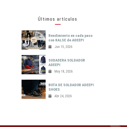
Últimos artículos
Rendimiento en cada paso
con KALSE de ADEEPI
Jun 15, 2026
SUDADERA SOLDADOR
ADEEPI
May 18, 2026
BOTA DE SOLDADOR ADEEPI
SHOES
Abr 24, 2026