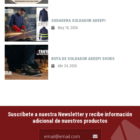
SUDADERA SOLDADOR ADEEPI
May 18, 2026
BOTA DE SOLDADOR ADEEPI SHOES
Abr 24, 2026
Suscríbete a nuestra Newsletter y recibe información
adicional de nuestros productos
email@email.com