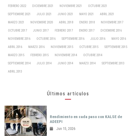
FEBRERO 2022
DICIEMBRE 2021
NOVIEMBRE 2021
OCTUBRE 2021
SEPTIEMBRE 2021
JULIO 2021
JUNIO 2021
MAYO 2021
ABRIL 2021
MARZO 2021
NOVIEMBRE 2020
ABRIL 2018
ENERO 2018
NOVIEMBRE 2017
OCTUBRE 2017
JUNIO 2017
FEBRERO 2017
ENERO 2017
DICIEMBRE 2016
NOVIEMBRE 2016
OCTUBRE 2016
SEPTIEMBRE 2016
JULIO 2016
MAYO 2016
ABRIL 2016
MARZO 2016
NOVIEMBRE 2015
OCTUBRE 2015
SEPTIEMBRE 2015
MARZO 2015
FEBRERO 2015
NOVIEMBRE 2014
OCTUBRE 2014
SEPTIEMBRE 2014
JULIO 2014
JUNIO 2014
MARZO 2014
SEPTIEMBRE 2013
ABRIL 2013
Últimos artículos
Rendimiento en cada paso con KALSE de
ADEEPI
Jun 15, 2026