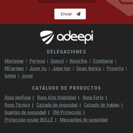
Enviar
DELEGACIONES
Montemar
Pertesa
Doncel
Waterfire
Echebarria
MCaetano
Juper Iru
Juper bat
Dexis Ibérica
Prosetra
Sehila
Joysa
CATÁLOGO DE PRODUCTOS
Ropa Ignífuga
Ropa Alta Visibilidad
Ropa Forte
Ropa Técnica
Calzado de seguridad
Calzado de trabajo
Guantes de seguridad
3M-Protección
Protección ocular-BOLLÉ
Mascarillas de seguridad