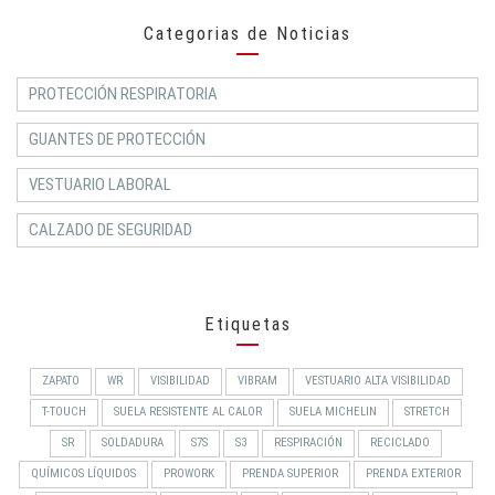
Categorias de Noticias
PROTECCIÓN RESPIRATORIA
GUANTES DE PROTECCIÓN
VESTUARIO LABORAL
CALZADO DE SEGURIDAD
Etiquetas
ZAPATO
WR
VISIBILIDAD
VIBRAM
VESTUARIO ALTA VISIBILIDAD
T-TOUCH
SUELA RESISTENTE AL CALOR
SUELA MICHELIN
STRETCH
SR
SOLDADURA
S7S
S3
RESPIRACIÓN
RECICLADO
QUÍMICOS LÍQUIDOS
PROWORK
PRENDA SUPERIOR
PRENDA EXTERIOR