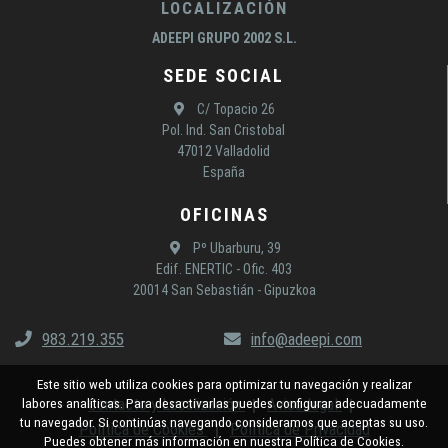
LOCALIZACIÓN
ADEEPI GRUPO 2002 S.L.
SEDE SOCIAL
C/ Topacio 26
Pol. Ind. San Cristobal
47012 Valladolid
España
OFICINAS
Pº Ubarburu, 39
Edif. ENERTIC - Ofic. 403
20014 San Sebastián - Gipuzkoa
983.219.355
info@adeepi.com
Este sitio web utiliza cookies para optimizar tu navegación y realizar
Contacto y Localización
Aviso legal
labores analíticas. Para desactivarlas puedes configurar adecuadamente
tu navegador. Si continúas navegando consideramos que aceptas su uso.
Política de Cookies
Política de Privacidad
Puedes obtener más información en nuestra Política de Cookies.