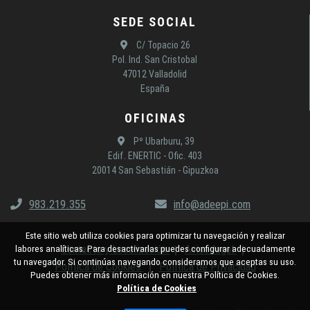
SEDE SOCIAL
C/ Topacio 26
Pol. Ind. San Cristobal
47012 Valladolid
España
OFICINAS
Pº Ubarburu, 39
Edif. ENERTIC - Ofic. 403
20014 San Sebastián - Gipuzkoa
983.219.355
info@adeepi.com
Este sitio web utiliza cookies para optimizar tu navegación y realizar
Contacto y Localización
Aviso legal
labores analíticas. Para desactivarlas puedes configurar adecuadamente
tu navegador. Si continúas navegando consideramos que aceptas su uso.
Política de Cookies
Política de Privacidad
Puedes obtener más información en nuestra Política de Cookies.
Política de Cookies