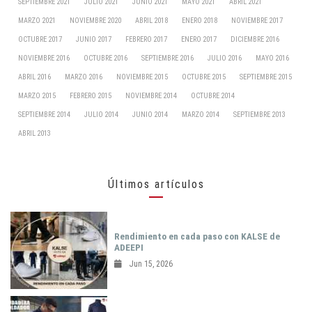
SEPTIEMBRE 2021
JULIO 2021
JUNIO 2021
MAYO 2021
ABRIL 2021
MARZO 2021
NOVIEMBRE 2020
ABRIL 2018
ENERO 2018
NOVIEMBRE 2017
OCTUBRE 2017
JUNIO 2017
FEBRERO 2017
ENERO 2017
DICIEMBRE 2016
NOVIEMBRE 2016
OCTUBRE 2016
SEPTIEMBRE 2016
JULIO 2016
MAYO 2016
ABRIL 2016
MARZO 2016
NOVIEMBRE 2015
OCTUBRE 2015
SEPTIEMBRE 2015
MARZO 2015
FEBRERO 2015
NOVIEMBRE 2014
OCTUBRE 2014
SEPTIEMBRE 2014
JULIO 2014
JUNIO 2014
MARZO 2014
SEPTIEMBRE 2013
ABRIL 2013
Últimos artículos
Rendimiento en cada paso con KALSE de
ADEEPI
Jun 15, 2026