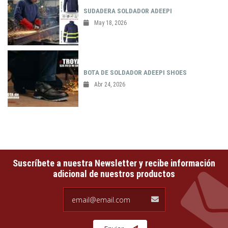
SUDADERA SOLDADOR ADEEPI
May 18, 2026
BOTA DE SOLDADOR ADEEPI SHOES
Abr 24, 2026
Suscríbete a nuestra Newsletter y recibe información
adicional de nuestros productos
email@email.com