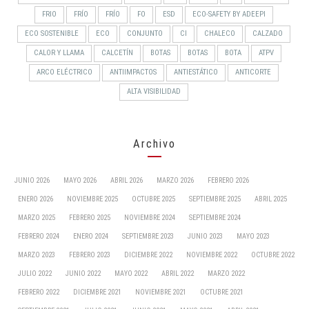
FRIO
FRÍO
FRÍO
FO
ESD
ECO-SAFETY BY ADEEPI
ECO SOSTENIBLE
ECO
CONJUNTO
CI
CHALECO
CALZADO
CALOR Y LLAMA
CALCETÍN
BOTAS
BOTAS
BOTA
ATPV
ARCO ELÉCTRICO
ANTIIMPACTOS
ANTIESTÁTICO
ANTICORTE
ALTA VISIBILIDAD
Archivo
JUNIO 2026
MAYO 2026
ABRIL 2026
MARZO 2026
FEBRERO 2026
ENERO 2026
NOVIEMBRE 2025
OCTUBRE 2025
SEPTIEMBRE 2025
ABRIL 2025
MARZO 2025
FEBRERO 2025
NOVIEMBRE 2024
SEPTIEMBRE 2024
FEBRERO 2024
ENERO 2024
SEPTIEMBRE 2023
JUNIO 2023
MAYO 2023
MARZO 2023
FEBRERO 2023
DICIEMBRE 2022
NOVIEMBRE 2022
OCTUBRE 2022
JULIO 2022
JUNIO 2022
MAYO 2022
ABRIL 2022
MARZO 2022
FEBRERO 2022
DICIEMBRE 2021
NOVIEMBRE 2021
OCTUBRE 2021