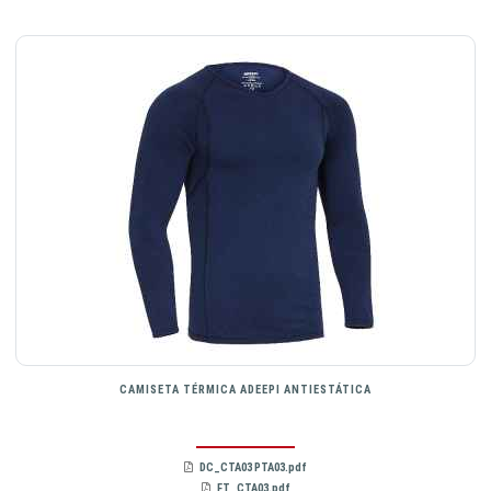
CAMISETA TÉRMICA ADEEPI ANTIESTÁTICA
DC_CTA03 PTA03.pdf
FT_CTA03.pdf