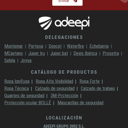
Enviar
DELEGACIONES
Montemar
Pertesa
Doncel
Waterfire
Echebarria
MCaetano
Juper Iru
Juper bat
Dexis Ibérica
Prosetra
Sehila
Joysa
CATÁLOGO DE PRODUCTOS
Ropa Ignífuga
Ropa Alta Visibilidad
Ropa Forte
Ropa Técnica
Calzado de seguridad
Calzado de trabajo
Guantes de seguridad
3M-Protección
Protección ocular-BOLLÉ
Mascarillas de seguridad
LOCALIZACIÓN
ADEEPI GRUPO 2002 S.L.