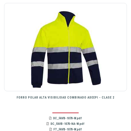
FORRO POLAR ALTA VISIBILIDAD COMBINADO ADEEPI - CLASE 2
DC_FAVB-1070-W.pdf
DC_FAVB-1070-NA-W.pdf
FT_FAVB-1070-W.pdf