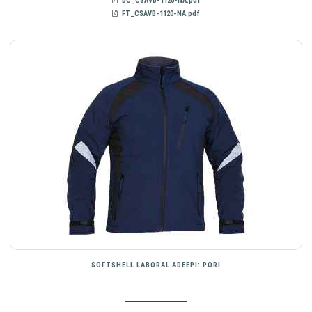
DC_CSAVB-1120-NA.pdf
FT_CSAVB-1120-NA.pdf
SOFTSHELL LABORAL ADEEPI: PORI