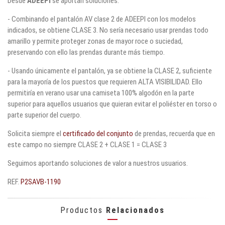
Desde
ADEEPI
se aportan soluciones:
- Combinando el pantalón AV clase 2 de ADEEPI con los modelos
indicados, se obtiene CLASE 3. No sería necesario usar prendas todo
amarillo y permite proteger zonas de mayor roce o suciedad,
preservando con ello las prendas durante más tiempo.
- Usando únicamente el pantalón, ya se obtiene la CLASE 2, suficiente
para la mayoría de los puestos que requieren ALTA VISIBILIDAD. Ello
permitiría en verano usar una camiseta 100% algodón en la parte
superior para aquellos usuarios que quieran evitar el poliéster en torso o
parte superior del cuerpo.
Solicita siempre el
certificado del conjunto
de prendas, recuerda que en
este campo no siempre CLASE 2 + CLASE 1 = CLASE 3
Seguimos aportando soluciones de valor a nuestros usuarios.
REF.
P2SAVB-1190
Productos
Relacionados