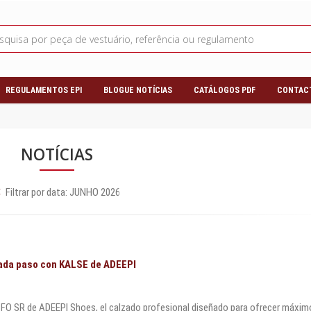
REGULAMENTOS EPI
BLOGUE NOTÍCIAS
CATÁLOGOS PDF
CONTAC
NOTÍCIAS
Filtrar por data:
JUNHO 2026
ada paso con KALSE de ADEEPI
O SR de ADEEPI Shoes, el calzado profesional diseñado para ofrecer máximo