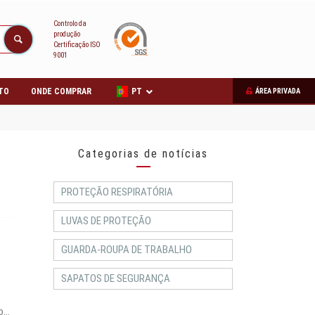
Controlo da
produção
Certificação ISO
9001
TO
ONDE COMPRAR
PT
ÁREA PRIVADA
Categorias de notícias
PROTEÇÃO RESPIRATÓRIA
LUVAS DE PROTEÇÃO
GUARDA-ROUPA DE TRABALHO
SAPATOS DE SEGURANÇA
...