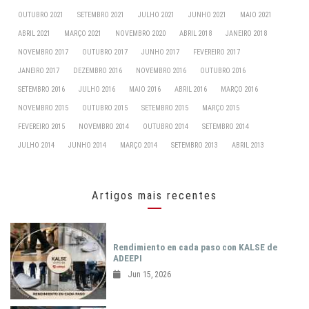
OUTUBRO 2021
SETEMBRO 2021
JULHO 2021
JUNHO 2021
MAIO 2021
ABRIL 2021
MARÇO 2021
NOVEMBRO 2020
ABRIL 2018
JANEIRO 2018
NOVEMBRO 2017
OUTUBRO 2017
JUNHO 2017
FEVEREIRO 2017
JANEIRO 2017
DEZEMBRO 2016
NOVEMBRO 2016
OUTUBRO 2016
SETEMBRO 2016
JULHO 2016
MAIO 2016
ABRIL 2016
MARÇO 2016
NOVEMBRO 2015
OUTUBRO 2015
SETEMBRO 2015
MARÇO 2015
FEVEREIRO 2015
NOVEMBRO 2014
OUTUBRO 2014
SETEMBRO 2014
JULHO 2014
JUNHO 2014
MARÇO 2014
SETEMBRO 2013
ABRIL 2013
Artigos mais recentes
Rendimiento en cada paso con KALSE de
ADEEPI
Jun 15, 2026