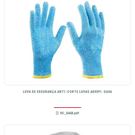
LUVA DE SEGURANÇA ANTI-CORTE LUVAS ADEEPI: GA5A
DC_GA5A.pdf