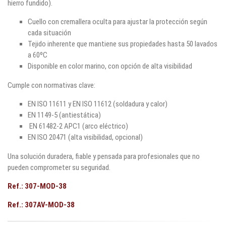
hierro fundido).
Cuello con cremallera oculta para ajustar la protección según
cada situación
Tejido inherente que mantiene sus propiedades hasta 50 lavados
a 60ºC
Disponible en color marino, con opción de alta visibilidad
Cumple con normativas clave:
EN ISO 11611 y EN ISO 11612 (soldadura y calor)
EN 1149-5 (antiestática)
EN 61482-2 APC1 (arco eléctrico)
EN ISO 20471 (alta visibilidad, opcional)
Una solución duradera, fiable y pensada para profesionales que no
pueden comprometer su seguridad.
Ref.: 307-MOD-38
Ref.: 307AV-MOD-38