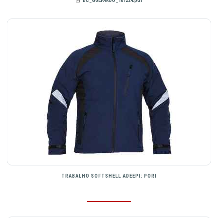
DC_GUEPARDO_181224.pdf
TRABALHO SOFTSHELL ADEEPI: PORI