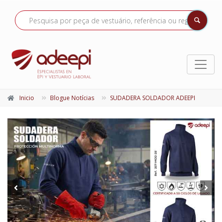
Inicio
Blogue Notícias
SUDADERA SOLDADOR ADEEPI
Prev
Next