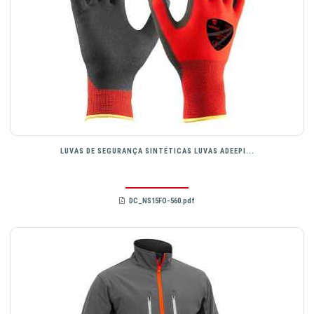
LUVAS DE SEGURANÇA SINTÉTICAS LUVAS ADEEPI...
DC_NS15FO-560.pdf