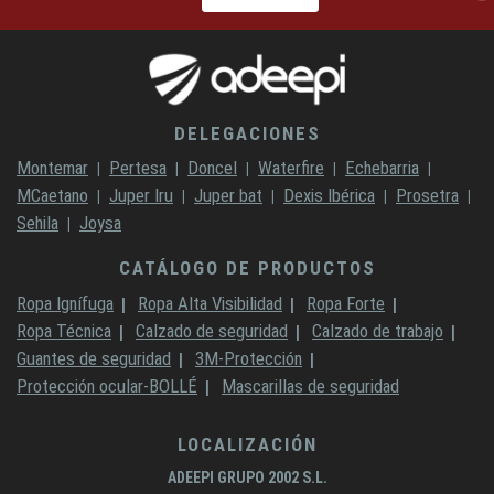
DELEGACIONES
Montemar
Pertesa
Doncel
Waterfire
Echebarria
MCaetano
Juper Iru
Juper bat
Dexis Ibérica
Prosetra
Sehila
Joysa
CATÁLOGO DE PRODUCTOS
Ropa Ignífuga
Ropa Alta Visibilidad
Ropa Forte
Ropa Técnica
Calzado de seguridad
Calzado de trabajo
Guantes de seguridad
3M-Protección
Protección ocular-BOLLÉ
Mascarillas de seguridad
LOCALIZACIÓN
ADEEPI GRUPO 2002 S.L.