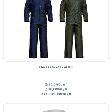
TRAJE DE AGUA PU ADEEPI
DC_CHPOL.pdf
DC_PANPOL.pdf
FT_CHPOL PANPOL.pdf