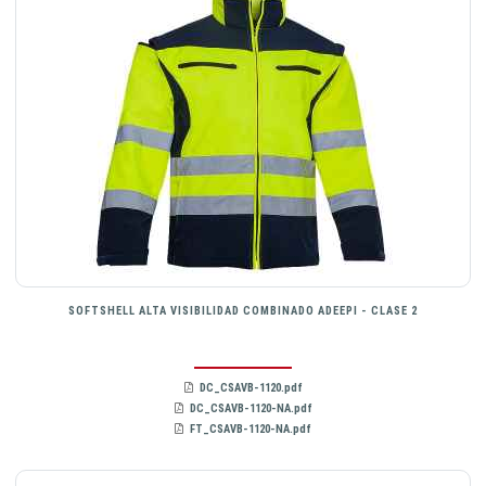
SOFTSHELL ALTA VISIBILIDAD COMBINADO ADEEPI - CLASE 2
DC_CSAVB-1120.pdf
DC_CSAVB-1120-NA.pdf
FT_CSAVB-1120-NA.pdf