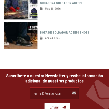
SUDADERA SOLDADOR ADEEPI
May 18, 2026
BOTA DE SOLDADOR ADEEPI SHOES
Abr 24, 2026
Suscríbete a nuestra Newsletter y recibe información
adicional de nuestros productos
email@email.com
Enviar