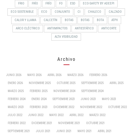
FRIO
FRÍO
FRÍO
FO
ESD
ECO-SAFETY BY ADEEPI
ECO SOSTENIBLE
ECO
CONJUNTO
CI
CHALECO
CALZADO
CALOR Y LLAMA
CALCETÍN
BOTAS
BOTAS
BOTA
ATPV
ARCO ELÉCTRICO
ANTIIMPACTOS
ANTIESTÁTICO
ANTICORTE
ALTA VISIBILIDAD
Archivo
JUNIO 2026
MAYO 2026
ABRIL 2026
MARZO 2026
FEBRERO 2026
ENERO 2026
NOVIEMBRE 2025
OCTUBRE 2025
SEPTIEMBRE 2025
ABRIL 2025
MARZO 2025
FEBRERO 2025
NOVIEMBRE 2024
SEPTIEMBRE 2024
FEBRERO 2024
ENERO 2024
SEPTIEMBRE 2023
JUNIO 2023
MAYO 2023
MARZO 2023
FEBRERO 2023
DICIEMBRE 2022
NOVIEMBRE 2022
OCTUBRE 2022
JULIO 2022
JUNIO 2022
MAYO 2022
ABRIL 2022
MARZO 2022
FEBRERO 2022
DICIEMBRE 2021
NOVIEMBRE 2021
OCTUBRE 2021
SEPTIEMBRE 2021
JULIO 2021
JUNIO 2021
MAYO 2021
ABRIL 2021