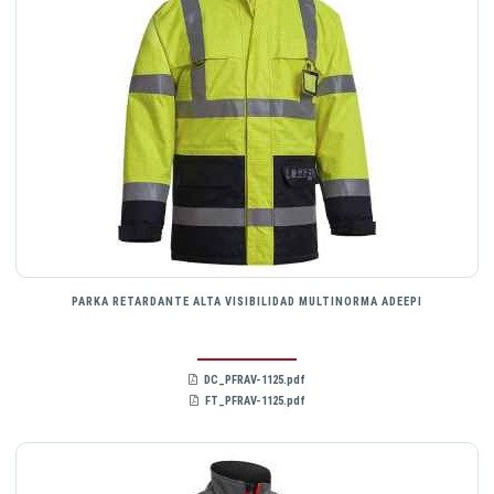
PARKA RETARDANTE ALTA VISIBILIDAD MULTINORMA ADEEPI
DC_PFRAV-1125.pdf
FT_PFRAV-1125.pdf