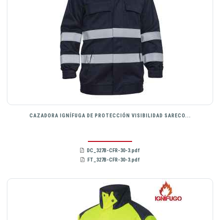
CAZADORA IGNÍFUGA DE PROTECCIÓN VISIBILIDAD SARECO...
DC_327B-CFR-30-3.pdf
FT_327B-CFR-30-3.pdf