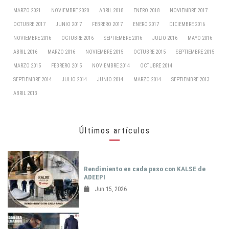
MARZO 2021
NOVIEMBRE 2020
ABRIL 2018
ENERO 2018
NOVIEMBRE 2017
OCTUBRE 2017
JUNIO 2017
FEBRERO 2017
ENERO 2017
DICIEMBRE 2016
NOVIEMBRE 2016
OCTUBRE 2016
SEPTIEMBRE 2016
JULIO 2016
MAYO 2016
ABRIL 2016
MARZO 2016
NOVIEMBRE 2015
OCTUBRE 2015
SEPTIEMBRE 2015
MARZO 2015
FEBRERO 2015
NOVIEMBRE 2014
OCTUBRE 2014
SEPTIEMBRE 2014
JULIO 2014
JUNIO 2014
MARZO 2014
SEPTIEMBRE 2013
ABRIL 2013
Últimos artículos
Rendimiento en cada paso con KALSE de
ADEEPI
Jun 15, 2026