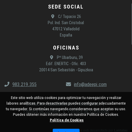
SEDE SOCIAL
C/ Topacio 26
Pol. Ind. San Cristobal
47012 Valladolid
España
OFICINAS
Pº Ubarburu, 39
Edif. ENERTIC - Ofic. 403
20014 San Sebastián - Gipuzkoa
983.219.355
info@adeepi.com
Este sitio web utiliza cookies para optimizar tu navegación y realizar
Contacto y Localización
Aviso legal
labores analíticas. Para desactivarlas puedes configurar adecuadamente
tu navegador. Si continúas navegando consideramos que aceptas su uso.
Política de Cookies
Política de Privacidad
Puedes obtener más información en nuestra Política de Cookies.
Política de Cookies
Página web desarrollada por
Lantalau