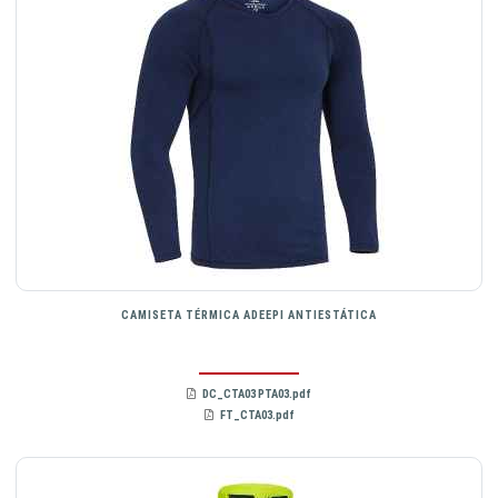
CAMISETA TÉRMICA ADEEPI ANTIESTÁTICA
DC_CTA03 PTA03.pdf
FT_CTA03.pdf