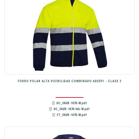
FORRO POLAR ALTA VISIBILIDAD COMBINADO ADEEPI - CLASE 2
DC_FAVB-1070-W.pdf
DC_FAVB-1070-NA-W.pdf
FT_FAVB-1070-W.pdf