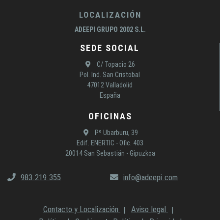
LOCALIZACIÓN
ADEEPI GRUPO 2002 S.L.
SEDE SOCIAL
C/ Topacio 26
Pol. Ind. San Cristobal
47012 Valladolid
España
OFICINAS
Pº Ubarburu, 39
Edif. ENERTIC - Ofic. 403
20014 San Sebastián - Gipuzkoa
983.219.355
info@adeepi.com
Contacto y Localización
Aviso legal