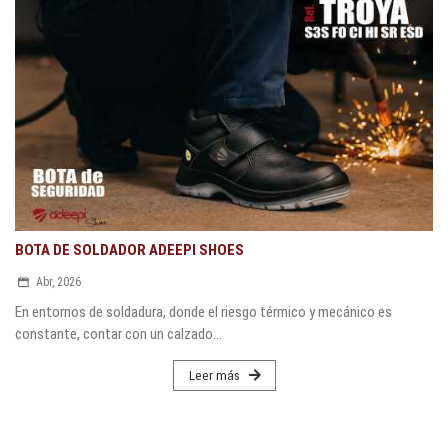
BOTA DE SOLDADOR ADEEPI SHOES
Abr, 2026
En entornos de soldadura, donde el riesgo térmico y mecánico es
constante, contar con un calzado...
Leer más