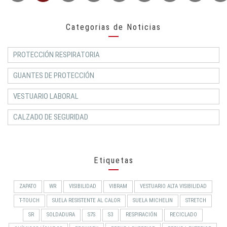
Categorias de Noticias
PROTECCIÓN RESPIRATORIA
GUANTES DE PROTECCIÓN
VESTUARIO LABORAL
CALZADO DE SEGURIDAD
Etiquetas
ZAPATO
WR
VISIBILIDAD
VIBRAM
VESTUARIO ALTA VISIBILIDAD
T-TOUCH
SUELA RESISTENTE AL CALOR
SUELA MICHELIN
STRETCH
SR
SOLDADURA
S7S
S3
RESPIRACIÓN
RECICLADO