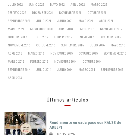
JULIO 2022
JUNIO 2022
MAYO 2022
ABRIL 2022
MARZO 2022
FEBRERO 2022
DICIEMBRE 2021
NOVIEMBRE 2021
OCTUBRE 2021
SEPTIEMBRE 2021
JULIO 2021
JUNIO 2021
MAYO 2021
ABRIL 2021
MARZO 2021
NOVIEMBRE 2020
ABRIL 2018
ENERO 2018
NOVIEMBRE 2017
OCTUBRE 2017
JUNIO 2017
FEBRERO 2017
ENERO 2017
DICIEMBRE 2016
NOVIEMBRE 2016
OCTUBRE 2016
SEPTIEMBRE 2016
JULIO 2016
MAYO 2016
ABRIL 2016
MARZO 2016
NOVIEMBRE 2015
OCTUBRE 2015
SEPTIEMBRE 2015
MARZO 2015
FEBRERO 2015
NOVIEMBRE 2014
OCTUBRE 2014
SEPTIEMBRE 2014
JULIO 2014
JUNIO 2014
MARZO 2014
SEPTIEMBRE 2013
ABRIL 2013
Últimos artículos
Rendimiento en cada paso con KALSE de
ADEEPI
Jun 15, 2026