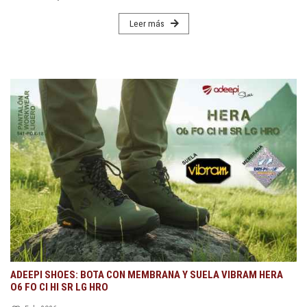
Leer más
ADEEPI SHOES: BOTA CON MEMBRANA Y SUELA VIBRAM HERA
O6 FO CI HI SR LG HRO