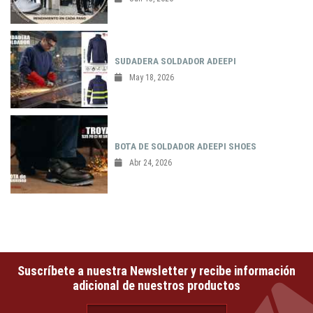
SUDADERA SOLDADOR ADEEPI
May 18, 2026
BOTA DE SOLDADOR ADEEPI SHOES
Abr 24, 2026
Suscríbete a nuestra Newsletter y recibe información
adicional de nuestros productos
email@email.com