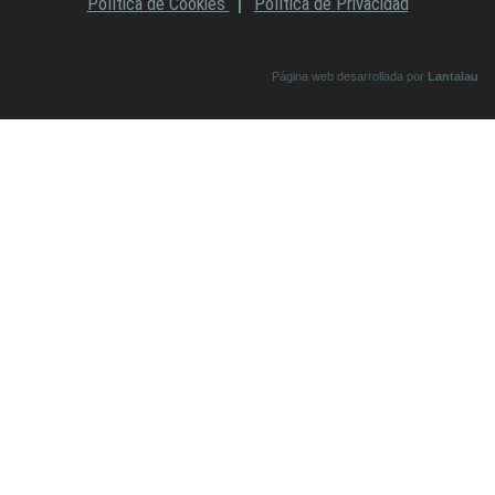
Política de Cookies
Política de Privacidad
Página web desarrollada por
Lantalau