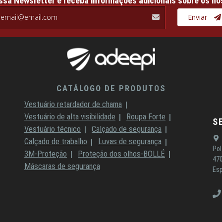
ssa Newsletter e receba informações adicionais sobre os no
il.com
Enviar
CATÁLOGO DE PRODUTOS
Vestuário retardador de chama
Vestuário de alta visibilidade
Roupa Forte
S
Vestuário técnico
Calçado de segurança
Calçado de trabalho
Luvas de segurança
Pol
3M-Proteção
Proteção dos olhos-BOLLÉ
470
Máscaras de segurança
Es