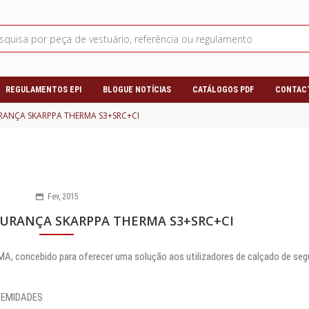
REGULAMENTOS EPI
BLOGUE NOTÍCIAS
CATÁLOGOS PDF
CONTAC
RANÇA SKARPPA THERMA S3+SRC+CI
Fev, 2015
URANÇA SKARPPA THERMA S3+SRC+CI
, concebido para oferecer uma solução aos utilizadores de calçado de seg
REMIDADES