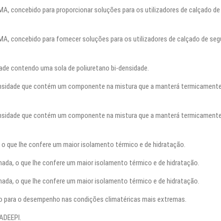
 concebido para proporcionar soluções para os utilizadores de calçado de
 concebido para fornecer soluções para os utilizadores de calçado de seg
ade contendo uma sola de poliuretano bi-densidade.
ensidade que contém um componente na mistura que a manterá termicament
ensidade que contém um componente na mistura que a manterá termicament
, o que lhe confere um maior isolamento térmico e de hidratação.
hada, o que lhe confere um maior isolamento térmico e de hidratação.
hada, o que lhe confere um maior isolamento térmico e de hidratação.
to para o desempenho nas condições climatéricas mais extremas.
 ADEEPI.