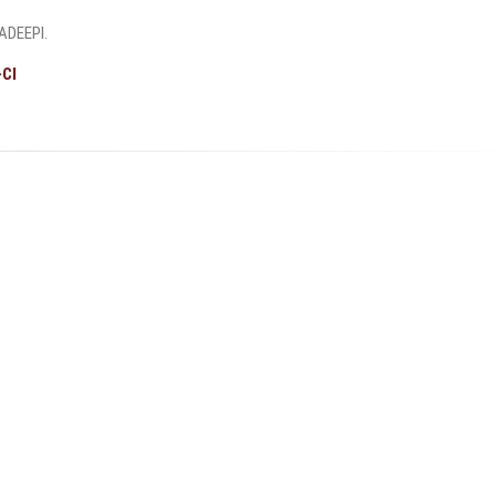
 ADEEPI.
CI