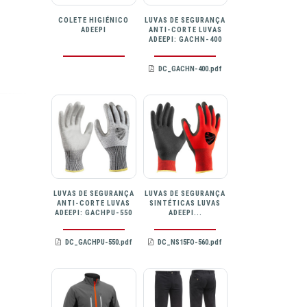
COLETE HIGIÉNICO
LUVAS DE SEGURANÇA
ADEEPI
ANTI-CORTE LUVAS
ADEEPI: GACHN-400
DC_GACHN-400.pdf
LUVAS DE SEGURANÇA
LUVAS DE SEGURANÇA
ANTI-CORTE LUVAS
SINTÉTICAS LUVAS
ADEEPI: GACHPU-550
ADEEPI...
DC_GACHPU-550.pdf
DC_NS15FO-560.pdf