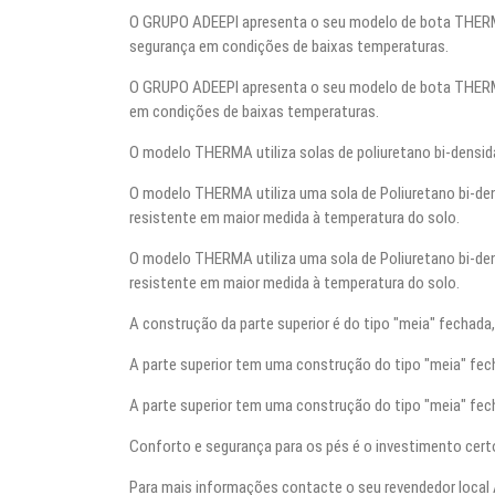
O GRUPO ADEEPI apresenta o seu modelo de bota THERMA,
segurança em condições de baixas temperaturas.
O GRUPO ADEEPI apresenta o seu modelo de bota THERMA,
em condições de baixas temperaturas.
O modelo THERMA utiliza solas de poliuretano bi-densid
O modelo THERMA utiliza uma sola de Poliuretano bi-d
resistente em maior medida à temperatura do solo.
O modelo THERMA utiliza uma sola de Poliuretano bi-d
resistente em maior medida à temperatura do solo.
A construção da parte superior é do tipo "meia" fechada
A parte superior tem uma construção do tipo "meia" fec
A parte superior tem uma construção do tipo "meia" fec
Conforto e segurança para os pés é o investimento cer
Para mais informações contacte o seu revendedor local