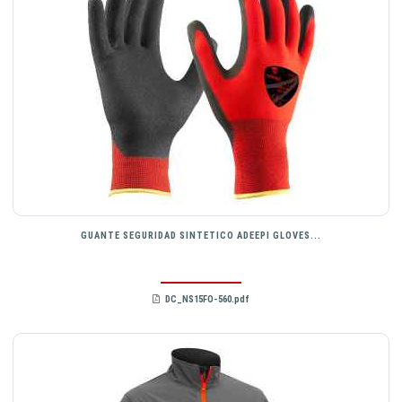
GUANTE SEGURIDAD SINTETICO ADEEPI GLOVES...
DC_NS15FO-560.pdf