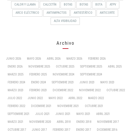
CALOR Y LLAMA
CALCETÍN
BOTAS
BOTAS
BOTA
ATPV
ARCO ELÉCTRICO
ANTIIMPACTOS
ANTIESTÁTICO
ANTICORTE
ALTA VISIBILIDAD
Archivo
JUNIO 2026
MAYO 2026
ABRIL 2026
MARZO 2026
FEBRERO 2026
ENERO 2026
NOVIEMBRE 2025
OCTUBRE 2025
SEPTIEMBRE 2025
ABRIL 2025
MARZO 2025
FEBRERO 2025
NOVIEMBRE 2024
SEPTIEMBRE 2024
FEBRERO 2024
ENERO 2024
SEPTIEMBRE 2023
JUNIO 2023
MAYO 2023
MARZO 2023
FEBRERO 2023
DICIEMBRE 2022
NOVIEMBRE 2022
OCTUBRE 2022
JULIO 2022
JUNIO 2022
MAYO 2022
ABRIL 2022
MARZO 2022
FEBRERO 2022
DICIEMBRE 2021
NOVIEMBRE 2021
OCTUBRE 2021
SEPTIEMBRE 2021
JULIO 2021
JUNIO 2021
MAYO 2021
ABRIL 2021
MARZO 2021
NOVIEMBRE 2020
ABRIL 2018
ENERO 2018
NOVIEMBRE 2017
OCTUBRE 2017
JUNIO 2017
FEBRERO 2017
ENERO 2017
DICIEMBRE 2016