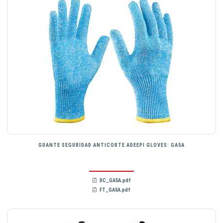
GUANTE SEGURIDAD ANTICORTE ADEEPI GLOVES: GA5A
DC_GA5A.pdf
FT_GA5A.pdf