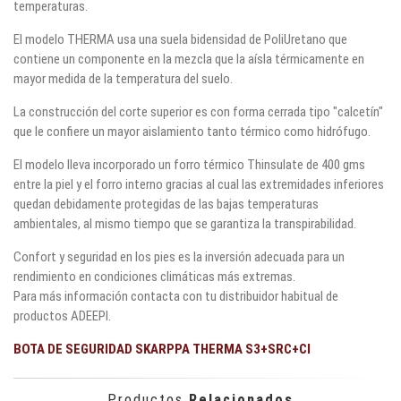
temperaturas.
El modelo THERMA usa una suela bidensidad de PoliUretano que
contiene un componente en la mezcla que la aísla térmicamente en
mayor medida de la temperatura del suelo.
La construcción del corte superior es con forma cerrada tipo "calcetín"
que le confiere un mayor aislamiento tanto térmico como hidrófugo.
El modelo lleva incorporado un forro térmico Thinsulate de 400 gms
entre la piel y el forro interno gracias al cual las extremidades inferiores
quedan debidamente protegidas de las bajas temperaturas
ambientales, al mismo tiempo que se garantiza la transpirabilidad.
Confort y seguridad en los pies es la inversión adecuada para un
rendimiento en condiciones climáticas más extremas.
Para más información contacta con tu distribuidor habitual de
productos ADEEPI.
BOTA DE SEGURIDAD SKARPPA THERMA S3+SRC+CI
Productos
Relacionados